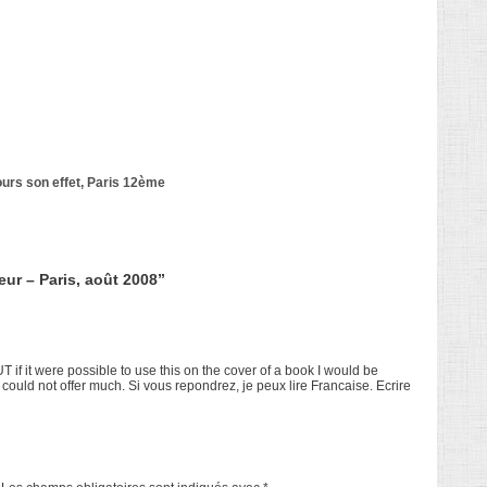
jours son effet, Paris 12ème
ur – Paris, août 2008”
if it were possible to use this on the cover of a book I would be
 could not offer much. Si vous repondrez, je peux lire Francaise. Ecrire