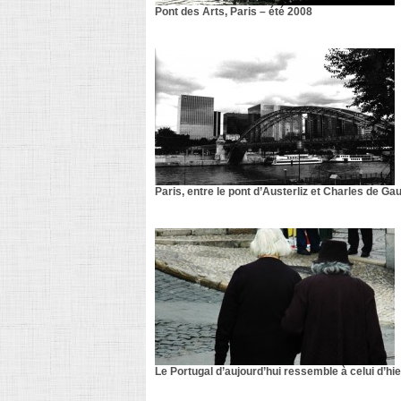
Pont des Arts, Paris – été 2008
Paris, entre le pont d’Austerliz et Charles de Ga
Le Portugal d’aujourd’hui ressemble à celui d’h