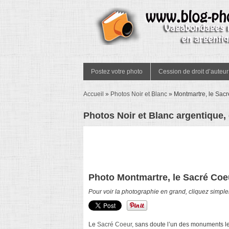
Postez votre photo
Cession de droit d’auteur
Accueil
»
Photos Noir et Blanc
»
Montmartre, le Sacr
Photos Noir et Blanc argentique,
Photo Montmartre, le Sacré Coeu
Pour voir la photographie en grand, cliquez simple
Le
Sacré Coeur
, sans doute l’un des monuments le