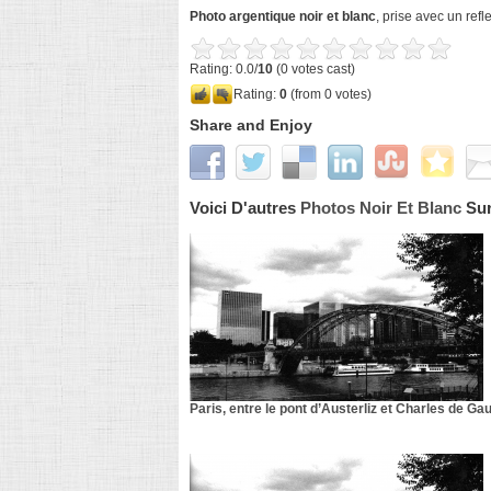
Photo argentique noir et blanc
, prise avec un ref
Rating: 0.0/
10
(0 votes cast)
Rating:
0
(from 0 votes)
Share and Enjoy
Voici D'autres
Photos Noir Et Blanc
Sur
Paris, entre le pont d’Austerliz et Charles de Ga