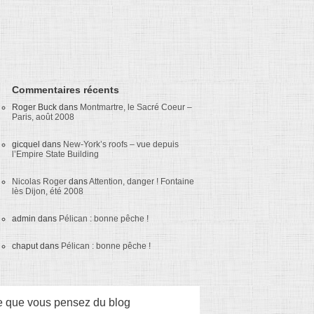
Commentaires récents
Roger Buck
dans
Montmartre, le Sacré Coeur –
Paris, août 2008
gicquel
dans
New-York’s roofs – vue depuis
l’Empire State Building
Nicolas Roger
dans
Attention, danger ! Fontaine
lès Dijon, été 2008
admin
dans
Pélican : bonne pêche !
chaput
dans
Pélican : bonne pêche !
 que vous pensez du blog