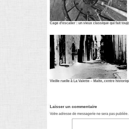
Cage d’escalier : un vieux classique qui fait tou
Vieille ruelle à La Valette – Malte, centre historiq
Laisser un commentaire
Votre adresse de messagerie ne sera pas publiée.