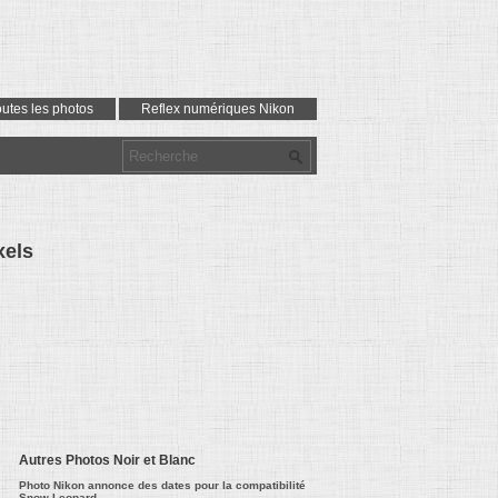
outes les photos
Reflex numériques Nikon
xels
Autres Photos Noir et Blanc
Photo Nikon annonce des dates pour la compatibilité
Snow Leopard