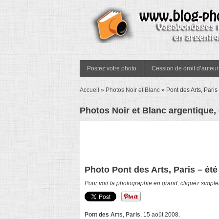
Postez votre photo
Cession de droit d’auteur
Accueil
»
Photos Noir et Blanc
»
Pont des Arts, Paris
Photos Noir et Blanc argentique,
Photo Pont des Arts, Paris – été
Pour voir la photographie en grand, cliquez simple
Pont
des
Arts
,
Paris
, 15 août 2008.