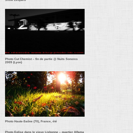
Photo Cut Chemist – fin de partie @ Nuits Sonores
2009 (Lyon)
Photo Haute-Saône (70), France, été
Photo Eglise dans le vieux Lisbonne – quartier Alfama