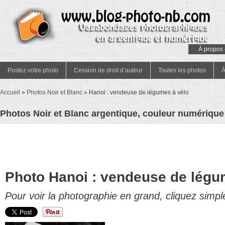
À propos 
Postez votre photo
Cession de droit d’auteur
Toutes les photos
À
Accueil
»
Photos Noir et Blanc
»
Hanoi : vendeuse de légumes à vélo
Photos Noir et Blanc argentique, couleur numérique 
Photo Hanoi : vendeuse de légu
Pour voir la photographie en grand, cliquez simpl