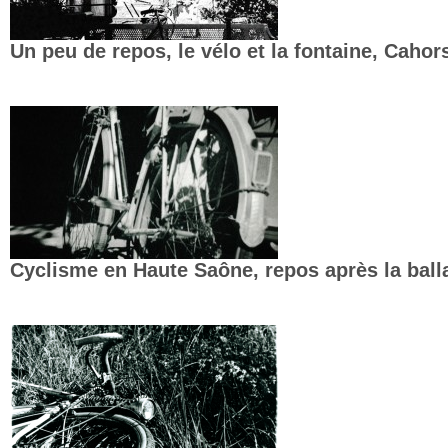
Un peu de repos, le vélo et la fontaine, Cahor
Cyclisme en Haute Saône, repos après la bal