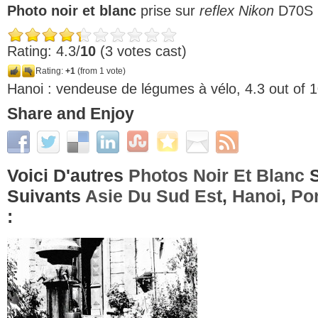
Photo noir et blanc
prise sur
reflex Nikon
D70S (
Rating: 4.3/
10
(3 votes cast)
Rating:
+1
(from 1 vote)
Hanoi : vendeuse de légumes à vélo
,
4.3
out of
1
Share and Enjoy
Voici D'autres
Photos Noir Et Blanc
S
Suivants
Asie Du Sud Est
,
Hanoi
,
Por
: