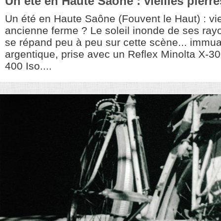
Un été en Haute Saône : vieilles pierr
Un été en Haute Saône (Fouvent le Haut) : vi
ancienne ferme ? Le soleil inonde de ses rayo
se répand peu à peu sur cette scène... immuab
argentique, prise avec un Reflex Minolta X-30
400 Iso....