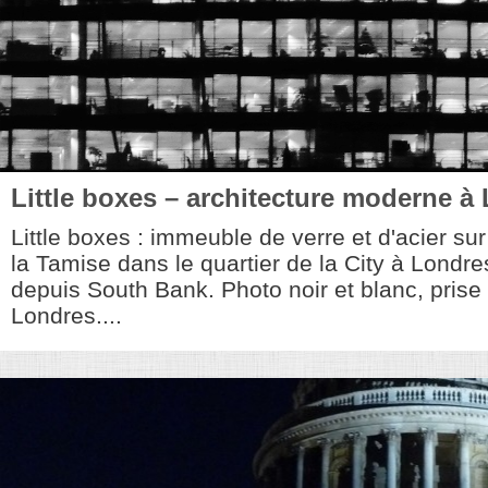
Little boxes – architecture moderne à
Little boxes : immeuble de verre et d'acier sur
la Tamise dans le quartier de la City à Londre
depuis South Bank. Photo noir et blanc, pris
Londres....