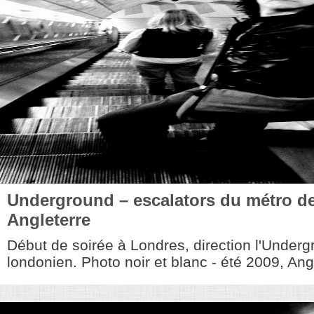
Underground – escalators du métro d
Angleterre
Début de soirée à Londres, direction l'Underg
londonien. Photo noir et blanc - été 2009, Angl