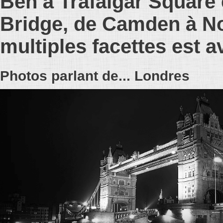
Ben à Trafalgar Square
Bridge, de Camden à Not
multiples facettes est av
Photos parlant de... Londres