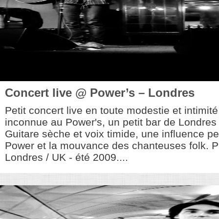
Concert live @ Power’s – Londres
Petit concert live en toute modestie et intimit
inconnue au Power's, un petit bar de Londres
Guitare sèche et voix timide, une influence p
Power et la mouvance des chanteuses folk. Ph
Londres / UK - été 2009....