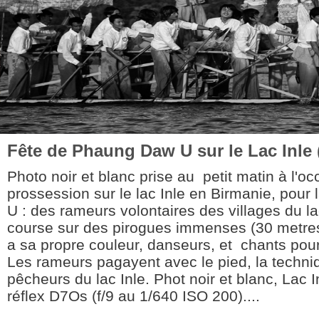
Fête de Phaung Daw U sur le Lac Inle 
Photo noir et blanc prise au petit matin à l'o
prossession sur le lac Inle en Birmanie, pour
U : des rameurs volontaires des villages du la
course sur des pirogues immenses (30 metre
a sa propre couleur, danseurs, et chants pour
Les rameurs pagayent avec le pied, la techniq
pêcheurs du lac Inle. Phot noir et blanc, Lac I
réflex D7Os (f/9 au 1/640 ISO 200)....