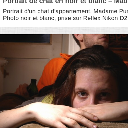
Portrait de chat en noir et blanc – M
Portrait d'un chat d'appartement. Madame Punky
Photo noir et blanc, prise sur Reflex Nikon D20