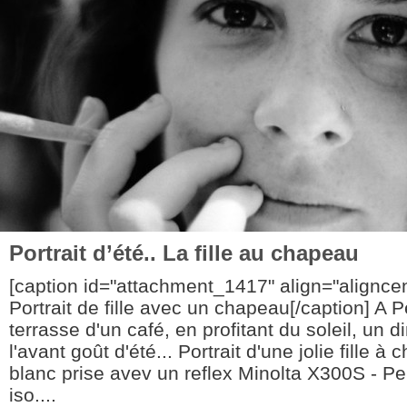
Portrait d’été.. La fille au chapeau
[caption id="attachment_1417" align="aligncen
Portrait de fille avec un chapeau[/caption] A P
terrasse d'un café, en profitant du soleil, un
l'avant goût d'été... Portrait d'une jolie fille à
blanc prise avev un reflex Minolta X300S - Pel
iso....