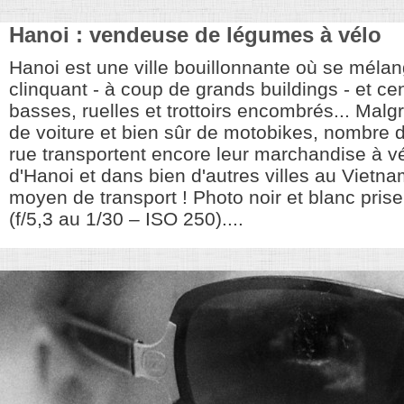
Hanoi : vendeuse de légumes à vélo
Hanoi est une ville bouillonnante où se mél
clinquant - à coup de grands buildings - et ce
basses, ruelles et trottoirs encombrés... Malg
de voiture et bien sûr de motobikes, nombre 
rue transportent encore leur marchandise à v
d'Hanoi et dans bien d'autres villes au Vietnam
moyen de transport ! Photo noir et blanc pris
(f/5,3 au 1/30 – ISO 250)....