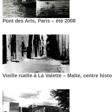
Pont des Arts, Paris – été 2008
Vieille ruelle à La Valette – Malte, centre hist