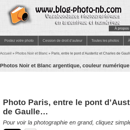
À propos 
Postez votre photo
Cession de droit d’auteur
Toutes les photos
À
Accueil
»
Photos Noir et Blanc
»
Paris, entre le pont d’Austerliz et Charles de Gau
Photos Noir et Blanc argentique, couleur numérique 
Photo Paris, entre le pont d’Aust
de Gaulle…
Pour voir la photographie en grand, cliquez simpl