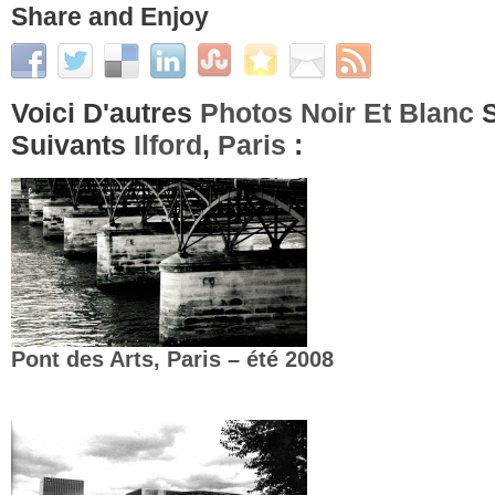
Share and Enjoy
Voici D'autres
Photos Noir Et Blanc
S
Suivants
Ilford
,
Paris
:
Pont des Arts, Paris – été 2008