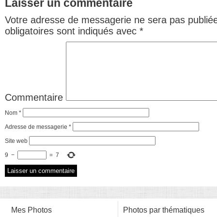
Laisser un commentaire
Votre adresse de messagerie ne sera pas publiée
obligatoires sont indiqués avec
*
Commentaire
Nom
*
Adresse de messagerie
*
Site web
9
−
=
7
Mes Photos
Photos par thématiques