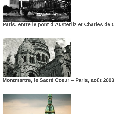
Paris, entre le pont d’Austerliz et Charles de
Montmartre, le Sacré Coeur – Paris, août 200