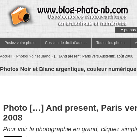
À propos 
Postez votre photo
Cession de droit d’auteur
Toutes les photos
À
Accueil
»
Photos Noir et Blanc
»
[…] And present, Paris vers Austerlitz, août 2008
Photos Noir et Blanc argentique, couleur numérique 
Photo […] And present, Paris ver
2008
Pour voir la photographie en grand, cliquez simpl