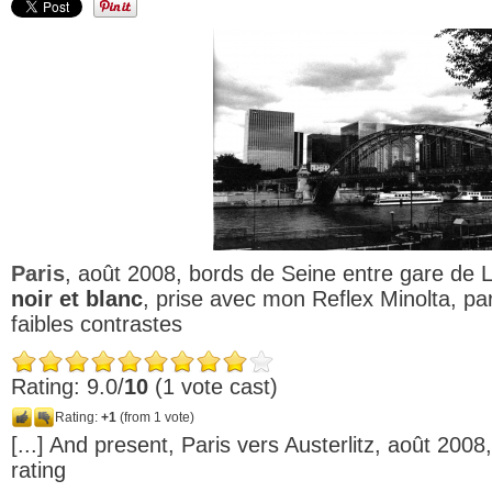
Paris
, août 2008, bords de Seine entre gare de L
noir et blanc
, prise avec mon Reflex Minolta, pa
faibles contrastes
Rating: 9.0/
10
(1 vote cast)
Rating:
+1
(from 1 vote)
[...] And present, Paris vers Austerlitz, août 2008
rating