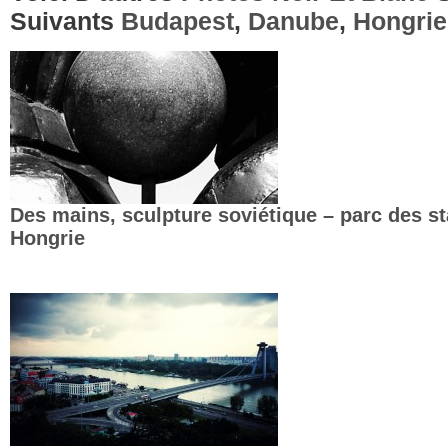
Suivants
Budapest
,
Danube
,
Hongrie
Des mains, sculpture soviétique – parc des s
Hongrie