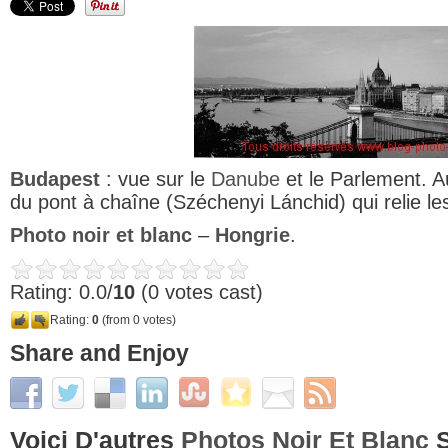
Budapest
: vue sur le
Danube
et le Parlement. A
du pont à chaîne (Széchenyi Lánchid) qui relie le
Photo noir et blanc
–
Hongrie
.
Rating: 0.0/
10
(0 votes cast)
Rating:
0
(from 0 votes)
Share and Enjoy
Voici D'autres
Photos Noir Et Blanc
S