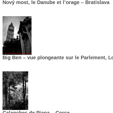
Nový most, le Danube et l’orage – Bratislava
Big Ben – vue plongeante sur le Parlement, L
Calanches de Piana – Corse