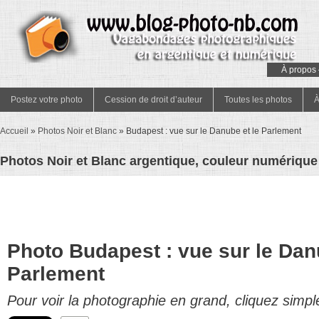
À propos 
Postez votre photo
Cession de droit d’auteur
Toutes les photos
À
Accueil
»
Photos Noir et Blanc
»
Budapest : vue sur le Danube et le Parlement
Photos Noir et Blanc argentique, couleur numérique 
Photo Budapest : vue sur le Dan
Parlement
Pour voir la photographie en grand, cliquez simpl