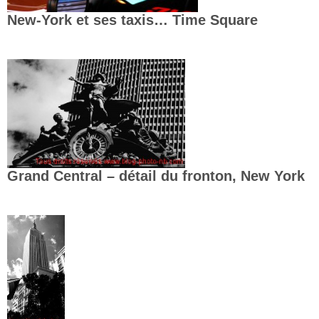
New-York et ses taxis… Time Square
Grand Central – détail du fronton, New York