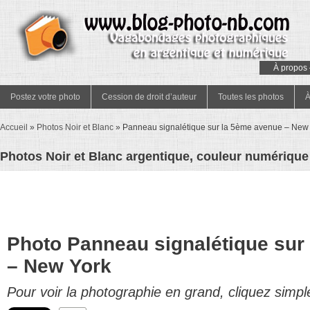
À propos 
Postez votre photo
Cession de droit d’auteur
Toutes les photos
À
Accueil
»
Photos Noir et Blanc
»
Panneau signalétique sur la 5ème avenue – New
Photos Noir et Blanc argentique, couleur numérique 
Photo Panneau signalétique sur
– New York
Pour voir la photographie en grand, cliquez simpl