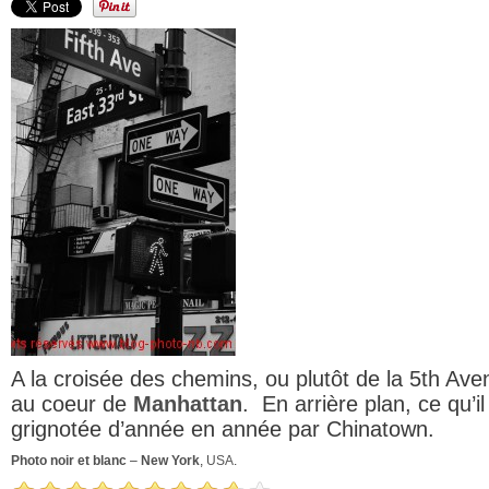
A la croisée des chemins, ou plutôt de la 5th Ave
au coeur de
Manhattan
. En arrière plan, ce qu’il 
grignotée d’année en année par Chinatown.
Photo noir et blanc
–
New York
,
USA
.