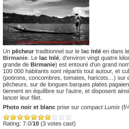
Un
pêcheur
traditionnel sur le
lac
Inlé
en dans le
Birmanie
. Le
lac Inlé
, d’environ vingt quatre kil
grande de
Birmanie
) est entouré d’un grand nom
100 000 habitants sont répartis tout autour, et c
(potirons, concombres, tomates, haricots…) sur de
pêcheurs, sur de longues barques plates pagaien
tiennent en équilibre sur l’autre, et disposent ain
lancer leur filet.
Photo noir et blanc
prise sur
compact Lumix
(f/
Rating: 7.0/
10
(3 votes cast)