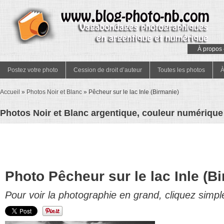
À propos 
Postez votre photo
Cession de droit d’auteur
Toutes les photos
À
Accueil
»
Photos Noir et Blanc
»
Pêcheur sur le lac Inle (Birmanie)
Photos Noir et Blanc argentique, couleur numérique 
Photo Pêcheur sur le lac Inle (B
Pour voir la photographie en grand, cliquez simpl