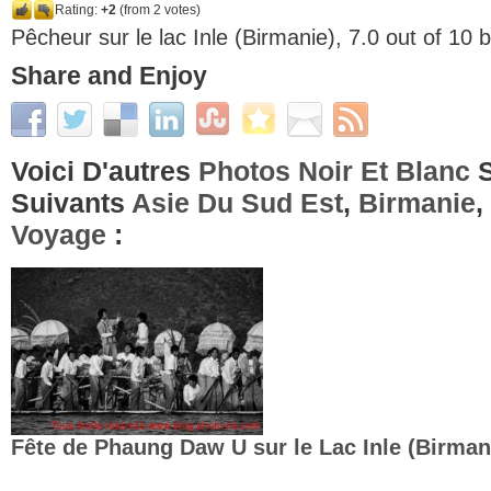
Rating:
+2
(from 2 votes)
Pêcheur sur le lac Inle (Birmanie)
,
7.0
out of
10
b
Share and Enjoy
Voici D'autres
Photos Noir Et Blanc
S
Suivants
Asie Du Sud Est
,
Birmanie
,
Voyage
:
Fête de Phaung Daw U sur le Lac Inle (Birman