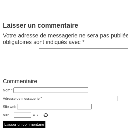
Laisser un commentaire
Votre adresse de messagerie ne sera pas publiée
obligatoires sont indiqués avec
*
Commentaire
Nom
*
Adresse de messagerie
*
Site web
huit
−
=
7