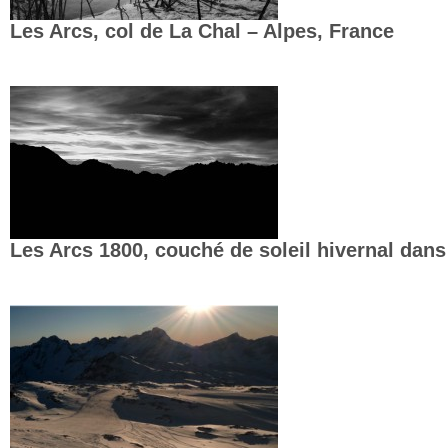
Les Arcs, col de La Chal – Alpes, France
Les Arcs 1800, couché de soleil hivernal dans