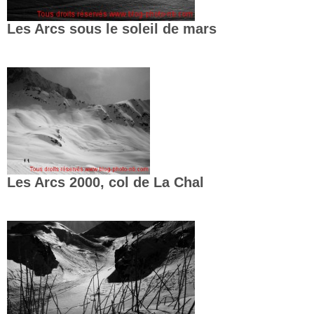
Les Arcs sous le soleil de mars
Les Arcs 2000, col de La Chal