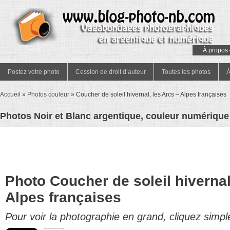
À propos 
Postez votre photo
Cession de droit d’auteur
Toutes les photos
À
Accueil
»
Photos couleur
»
Coucher de soleil hivernal, les Arcs – Alpes françaises
Photos Noir et Blanc argentique, couleur numérique 
Photo Coucher de soleil hivernal
Alpes françaises
Pour voir la photographie en grand, cliquez simpl