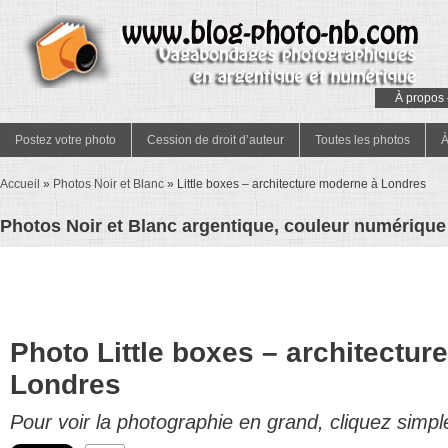
À propos 
Postez votre photo
Cession de droit d’auteur
Toutes les photos
À
Accueil
»
Photos Noir et Blanc
»
Little boxes – architecture moderne à Londres
Photos Noir et Blanc argentique, couleur numérique 
Photo Little boxes – architectu
Londres
Pour voir la photographie en grand, cliquez simpl