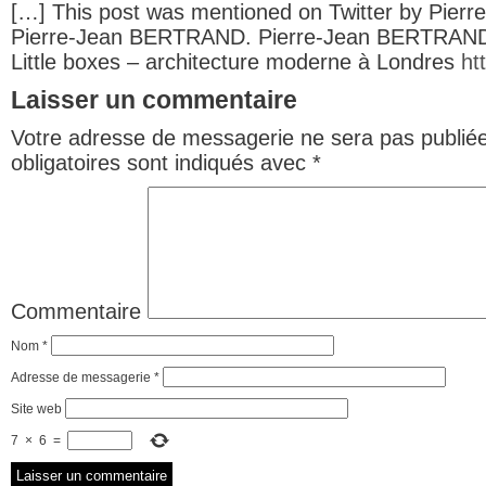
[…] This post was mentioned on Twitter by Pie
Pierre-Jean BERTRAND. Pierre-Jean BERTRAND 
Little boxes – architecture moderne à Londres
ht
Laisser un commentaire
Votre adresse de messagerie ne sera pas publiée
obligatoires sont indiqués avec
*
Commentaire
Nom
*
Adresse de messagerie
*
Site web
7
×
6
=