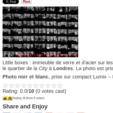
Little boxes : immeuble de verre et d’acier sur le
le quartier de la
City
à
Londres
. La photo est pr
Photo noir et blanc
, prise sur compact Lumix
–
Rating: 0.0/
10
(0 votes cast)
Rating:
0
(from 0 votes)
Share and Enjoy