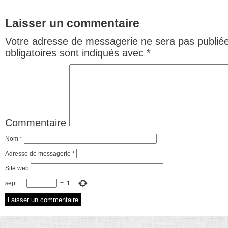
Laisser un commentaire
Votre adresse de messagerie ne sera pas publiée
obligatoires sont indiqués avec
*
Commentaire
Nom
*
Adresse de messagerie
*
Site web
sept
−
=
1