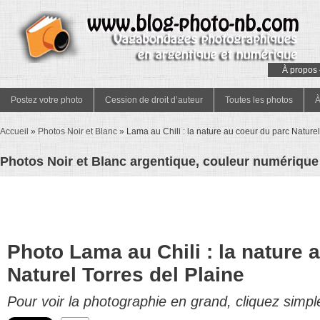
À propos 
Postez votre photo
Cession de droit d’auteur
Toutes les photos
À
Accueil
»
Photos Noir et Blanc
»
Lama au Chili : la nature au coeur du parc Naturel
Photos Noir et Blanc argentique, couleur numérique 
Photo Lama au Chili : la nature 
Naturel Torres del Plaine
Pour voir la photographie en grand, cliquez simpl