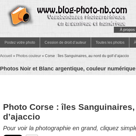
À propos 
Postez votre photo
Cession de droit d’auteur
Toutes les photos
À
Accueil
»
Photos couleur
»
Corse : îles Sanguinaires, au nord du golf d’ajaccio
Photos Noir et Blanc argentique, couleur numérique 
Photo Corse : îles Sanguinaires,
d’ajaccio
Pour voir la photographie en grand, cliquez simpl