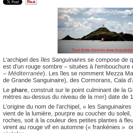
L’archipel des
îles Sanguinaire
s se compose de qu
est d’un rouge sombre – situées à l’embouchure d
–
Méditerranée
). Les îles se nomment Mezza Ma
de Grande Sanguinaire), des Cormorans, Cala d’A
Le
phare
, construit sur le point culminant de la
mètres au-dessus du niveau de la
mer
) date de 
L’origine du nom de l’archipel, « les Sanguinaires 
vient de la lumière, pourpre au coucher du soleil,
roches, soit à la couleur des petites plantes à fleu
virent au rouge vif en automne (« frankénies » o