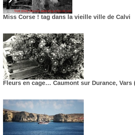
Miss Corse ! tag dans la vieille ville de Calvi
Fleurs en cage… Caumont sur Durance, Vars 