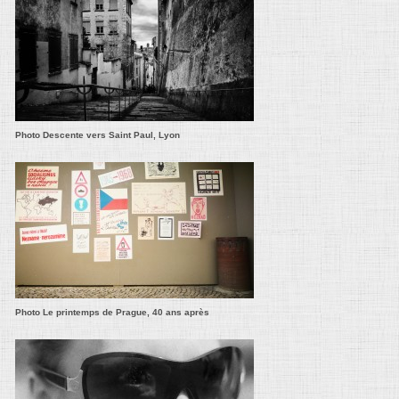
Photo Descente vers Saint Paul, Lyon
Photo Le printemps de Prague, 40 ans après