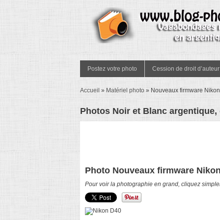
Postez votre photo
Cession de droit d’auteur
Accueil
»
Matériel photo
»
Nouveaux firmware Niko
Photos Noir et Blanc argentique,
Photo Nouveaux firmware Niko
Pour voir la photographie en grand, cliquez simple