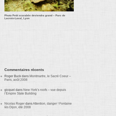
Photo Petit scarabée deviendra grand – Parc de
Lacroix-Laval, Lyon
Commentaires récents
Roger Buck
dans
Montmartre, le Sacré Coeur –
Paris, août 2008
gicquel
dans
New-York’s roofs – vue depuis
l’Empire State Building
Nicolas Roger
dans
Attention, danger ! Fontaine
lès Dijon, été 2008