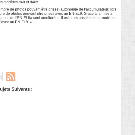
es modèles d40 et d40x.
nombre de photos pouvant être prises (autonomie de l’accumulateur) lors
ombre de photos pouvant être prises avec un EN-EL9. Grâce à la mise à
mances de l’EN-EL9a sont améliorées. Il est alors possible de prendre un
’avec un EN-EL9. »
jets Suivants :