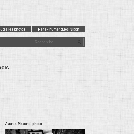
outes les photos
Reflex numériques Nikon
xels
Autres Matériel photo