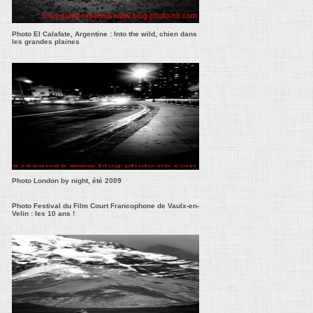
Photo El Calafate, Argentine : Into the wild, chien dans
les grandes plaines
Photo London by night, été 2009
Photo Festival du Film Court Francophone de Vaulx-en-
Velin : les 10 ans !