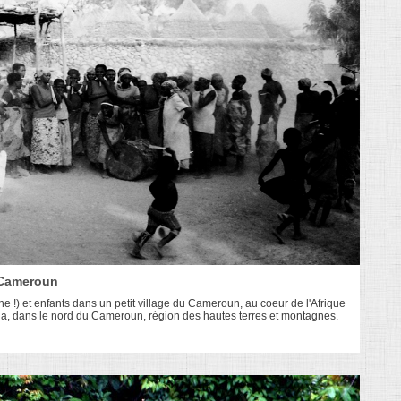
 Cameroun
e !) et enfants dans un petit village du Cameroun, au coeur de l'Afrique
jila, dans le nord du Cameroun, région des hautes terres et montagnes.