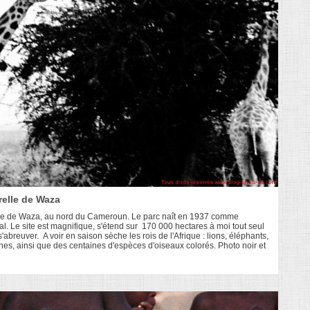
relle de Waza
relle de Waza, au nord du Cameroun. Le parc naît en 1937 comme
l. Le site est magnifique, s'étend sur 170 000 hectares à moi tout seul
reuver. A voir en saison sèche les rois de l'Afrique : lions, éléphants,
es, ainsi que des centaines d'espèces d'oiseaux colorés. Photo noir et