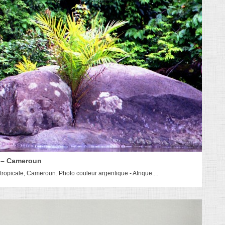
e – Cameroun
tropicale, Cameroun. Photo couleur argentique - Afrique....