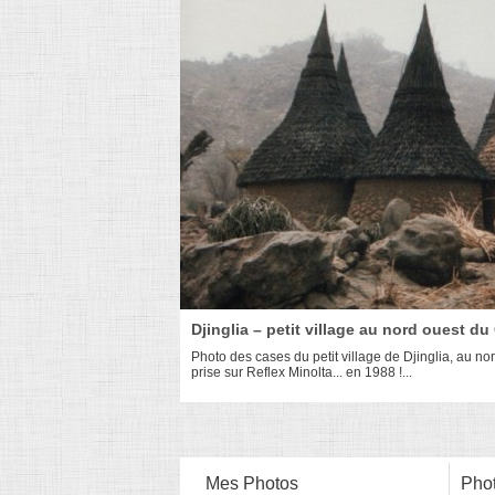
Djinglia – petit village au nord ouest 
Photo des cases du petit village de Djinglia, au n
prise sur Reflex Minolta... en 1988 !...
Mes Photos
Phot