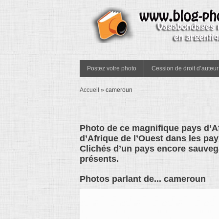
Postez votre photo
Cession de droit d’auteur
Accueil
»
cameroun
Photo de ce magnifique pays d’Af
d’Afrique de l’Ouest dans les pa
Clichés d’un pays encore sauvegar
présents.
Photos parlant de... cameroun