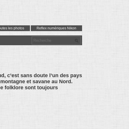
outes les photos
Reflex numériques Nikon
d, c’est sans doute l’un des pays
, montagne et savane au Nord.
e folklore sont toujours