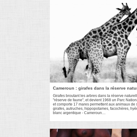
Cameroun : girafes dans la réserve natu
Girafes broutant les arbres dans la réserve natu
"réserve de faune", et devient 1968 un Parc Nationa
et comporte 17 mares permettent aux animaux de s'ab
girafes, autruches, hippopotames, facochères, hyèn
blanc argentique - Cameroun....