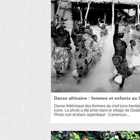
Danse africaine : femmes et enfants au
Danse folklorique des femmes du chef (une trentain
noire. La photo a été prise dans le village de Oud
Photo noir et blanc argentique - Cameroun....