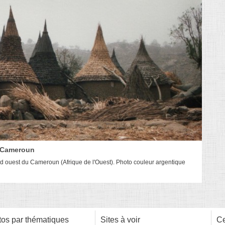
du Cameroun
ord ouest du Cameroun (Afrique de l'Ouest). Photo couleur argentique
os par thématiques
Sites à voir
Ce