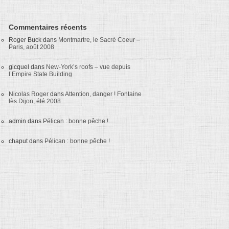
Commentaires récents
Roger Buck
dans
Montmartre, le Sacré Coeur –
Paris, août 2008
gicquel
dans
New-York’s roofs – vue depuis
l’Empire State Building
Nicolas Roger
dans
Attention, danger ! Fontaine
lès Dijon, été 2008
admin
dans
Pélican : bonne pêche !
chaput
dans
Pélican : bonne pêche !