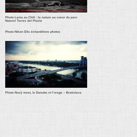
Photo Lama au Chili : la nature au coeur du parc
Naturel Torres del Plaine
Photo Nikon D3s échantillons photos
Photo Nový most, le Danube et l’orage – Bratislava